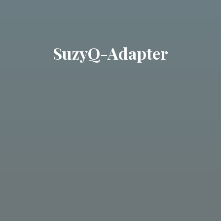
SuzyQ-Adapter